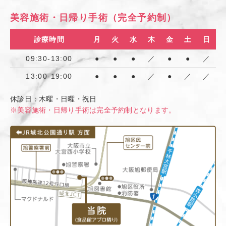
美容施術・日帰り手術（完全予約制）
診療時間
月
火
水
木
金
土
日
09:30-13:00
●
●
●
／
●
●
／
13:00-19:00
●
●
●
／
●
／
／
休診日：木曜・日曜・祝日
※美容施術・日帰り手術は完全予約制となります。