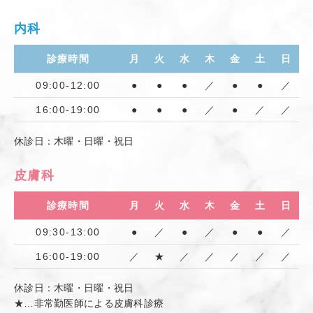
内科
診療時間
月
火
水
木
金
土
日
09:00-12:00
●
●
●
／
●
●
／
16:00-19:00
●
●
●
／
●
／
／
休診日：木曜・日曜・祝日
皮膚科
診療時間
月
火
水
木
金
土
日
09:30-13:00
●
／
●
／
●
●
／
16:00-19:00
／
★
／
／
／
／
／
休診日：木曜・日曜・祝日
★…非常勤医師による皮膚科診療