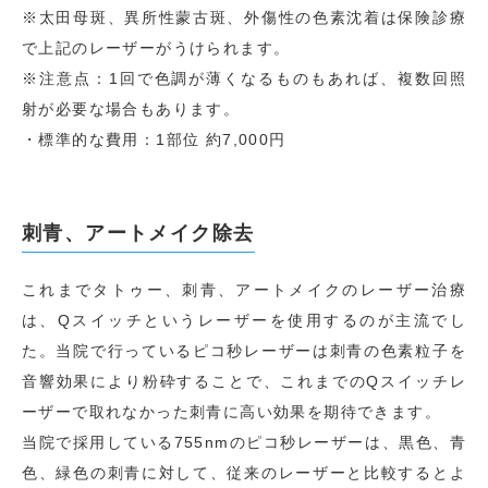
※太田母斑、異所性蒙古斑、外傷性の色素沈着は保険診療
で上記のレーザーがうけられます。
※注意点：1回で色調が薄くなるものもあれば、複数回照
射が必要な場合もあります。
・標準的な費用：1部位 約7,000円
刺青、アートメイク除去
これまでタトゥー、刺青、アートメイクのレーザー治療
は、Qスイッチというレーザーを使用するのが主流でし
た。当院で行っているピコ秒レーザーは刺青の色素粒子を
音響効果により粉砕することで、これまでのQスイッチレ
ーザーで取れなかった刺青に高い効果を期待できます。
当院で採用している755nmのピコ秒レーザーは、黒色、青
色、緑色の刺青に対して、従来のレーザーと比較するとよ