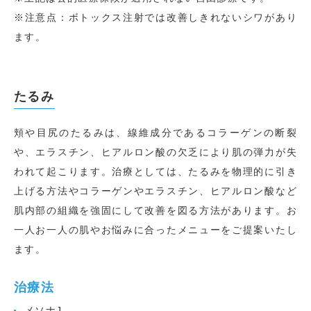
※注意点：ボトックス注射では改善しきれないシワがあり
ます。
たるみ
頬や目尻のたるみは、線維成分であるコラーゲンの断裂
や、エラスチン、ヒアルロン酸の欠乏により肌の弾力が失
われて起こります。治療としては、たるみを物理的に引き
上げる方法やコラーゲンやエラスチン、ヒアルロン酸など
肌内部の組織を強固にして改善を図る方法があります。お
一人お一人の肌やお悩みに合ったメニューをご提案いたし
ます。
治療法
メソナJ