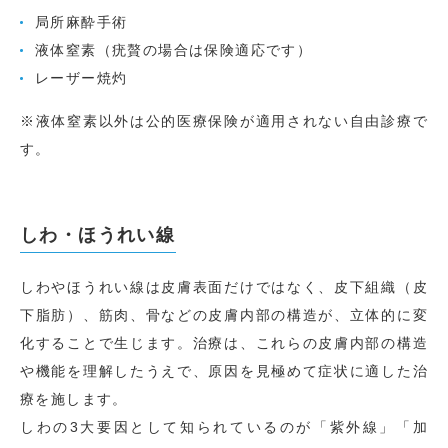
局所麻酔手術
液体窒素（疣贅の場合は保険適応です）
レーザー焼灼
※液体窒素以外は公的医療保険が適用されない自由診療で
す。
しわ・ほうれい線
しわやほうれい線は皮膚表面だけではなく、皮下組織（皮
下脂肪）、筋肉、骨などの皮膚内部の構造が、立体的に変
化することで生じます。治療は、これらの皮膚内部の構造
や機能を理解したうえで、原因を見極めて症状に適した治
療を施します。
しわの3大要因として知られているのが「紫外線」「加