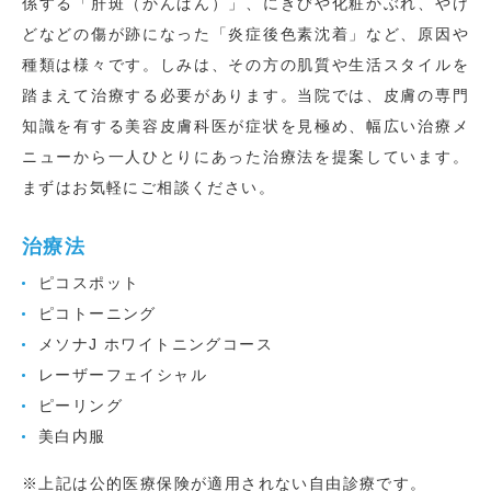
係する「肝斑（かんぱん）」、にきびや化粧かぶれ、やけ
どなどの傷が跡になった「炎症後色素沈着」など、原因や
種類は様々です。しみは、その方の肌質や生活スタイルを
踏まえて治療する必要があります。当院では、皮膚の専門
知識を有する美容皮膚科医が症状を見極め、幅広い治療メ
ニューから一人ひとりにあった治療法を提案しています。
まずはお気軽にご相談ください。
治療法
ピコスポット
ピコトーニング
メソナJ ホワイトニングコース
レーザーフェイシャル
ピーリング
美白内服
※上記は公的医療保険が適用されない自由診療です。