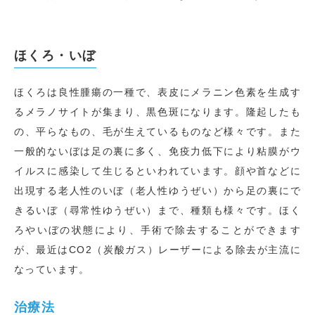
ほくろ・いぼ
ほくろは良性腫瘍の一種で、表皮にメラニン色素を生成す
るメラノサイトが集まり、黒色斑になります。隆起したも
の、平らなもの、毛が生えているものなど様々です。また
一般的ないぼは足の裏に多く、免疫力低下により粘膜がウ
イルスに感染して生じるといわれています。顔や首などに
出現する老人性のいぼ（老人性ゆうぜい）から足の裏にで
きるいぼ（尋常性ゆうぜい）まで、種類も様々です。ほく
ろやいぼの状態により、手術で除去することができます
が、最近はCO2（炭酸ガス）レーザーによる除去が主流に
なっています。
治療法