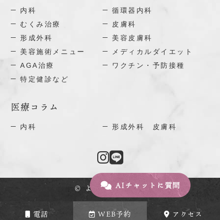
内科
循環器内科
むくみ治療
皮膚科
形成外科
美容皮膚科
美容施術メニュー
メディカルダイエット
AGA治療
ワクチン・予防接種
特定健診など
医療コラム
内科
形成外科 皮膚科
© よこいクリニック
電話
WEB予約
アクセス