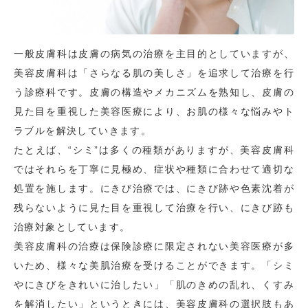
一般皮膚科は皮膚の病気の治療を主目的としていますが、
美容皮膚科は「さらなる肌の美しさ」を追求して治療を行
う診療科です。皮膚の構造やメカニズムを熟知し、皮膚の
見た目を重視した美容医療により、お肌の様々な悩みやト
ラブルを解決していきます。
たとえば、“シミ”は多くの種類がありますが、美容皮膚科
ではそれらを丁寧に見極め、症状や種類に合わせて適切な
処置を施します。にきび治療では、にきび跡や色素沈着が
残らないように見た目を重視して治療を行い、にきび跡も
治療対象としています。
美容皮膚科の治療は保険診療に限定されない美容医療が多
いため、様々な美肌治療を受けることができます。「シミ
やにきびをきれいに治したい」「肌のきめの乱れ、くすみ
を解消したい」というときには、美容皮膚科の選択肢もあ