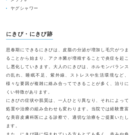
ヤグシャワー
にきび・にきび跡
思春期にできるにきびは、皮脂の分泌が増加し毛穴がつま
ることから始まり、アクネ菌が増殖することで炎症を起こ
し悪化していきます。大人のにきびは、ホルモンバランス
の乱れ、睡眠不足、紫外線、ストレスや生活環境など、
様々な要因が複雑に絡み合ってできることが多く、治りに
くい特徴があります。
にきびの症状や肌質は、一人ひとり異なり、それによって
処置や治療の組み合わせも変わります。当院では経験豊富
な美容皮膚科医による診察で、適切な治療をご提案いたし
ます。
また、にきび跡に悩まれている方もとても多く、赤みや色