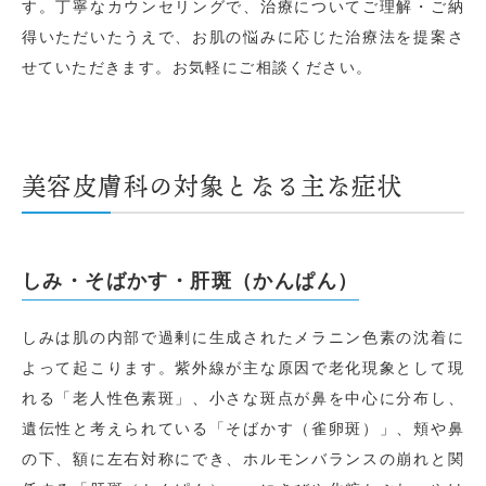
す。丁寧なカウンセリングで、治療についてご理解・ご納
得いただいたうえで、お肌の悩みに応じた治療法を提案さ
せていただきます。お気軽にご相談ください。
美容皮膚科の対象となる主な症状
しみ・そばかす・肝斑（かんぱん）
しみは肌の内部で過剰に生成されたメラニン色素の沈着に
よって起こります。紫外線が主な原因で老化現象として現
れる「老人性色素斑」、小さな斑点が鼻を中心に分布し、
遺伝性と考えられている「そばかす（雀卵斑）」、頬や鼻
の下、額に左右対称にでき、ホルモンバランスの崩れと関