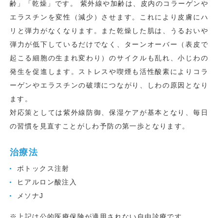
齢」「乾燥」です。 紫外線や加齢は、皮内のコラーゲンや
エラスチンを変性（減少）させます。これにより皮膚にハ
リと弾力がなくなります。また乾燥した肌は、うるおいや
弾力が低下しているだけでなく、ターンオーバー（表皮で
起こる細胞の生まれ変わり）のサイクルも乱れ、小じわの
発生を促進します。ストレスや喫煙も活性酸素によりコラ
ーゲンやエラスチンの破壊につながり、しわの原因となり
ます。
対応策としては紫外線防御、保湿ケアが基本となり、毎日
の習慣を見直すことがしわ予防の第一歩となります。
治療法
ボトックス注射
ヒアルロン酸注入
メソナJ
※上記は公的医療保険が適用されない自由診療です。