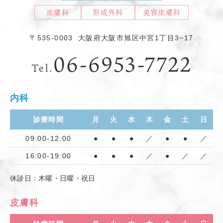
皮膚科
形成外科
美容皮膚科
〒535-0003
大阪府大阪市旭区中宮1丁目3−17
06-6953-7722
Tel.
内科
診療時間
月
火
水
木
金
土
日
09:00-12:00
●
●
●
／
●
●
／
16:00-19:00
●
●
●
／
●
／
／
休診日：木曜・日曜・祝日
皮膚科